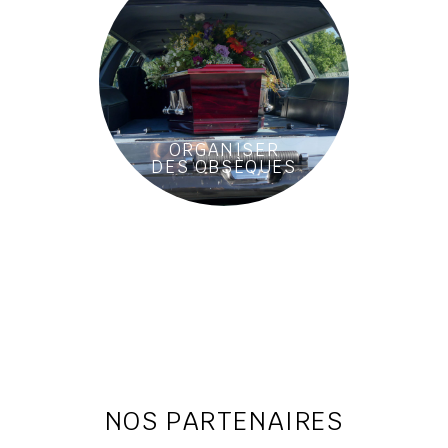
ORGANISER
DES OBSÈQUES
NOS PARTENAIRES