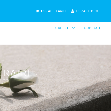
ESPACE FAMILLE
ESPACE PRO
GALERIE
CONTACT
ÉRAIRE
ent