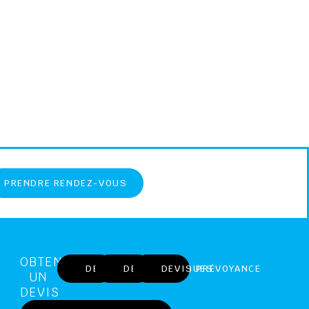
PRENDRE RENDEZ-VOUS
OBTENIR
DEVIS MARBRERIE
DEVIS OBSÈQUES
DEVIS PRÉVOYANCE
UN
DEVIS