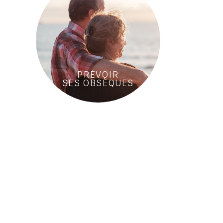
PRÉVOIR
SES OBSÈQUES