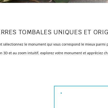
ERRES TOMBALES UNIQUES ET ORI
n et sélectionnez le monument qui vous correspond le mieux parmi 
on 3D et au zoom intuitif, explorez votre monument et appréciez c