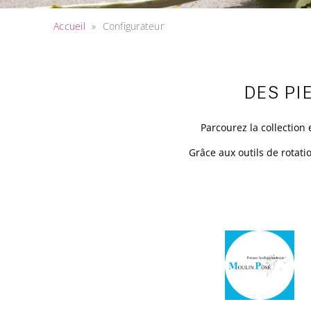
Accueil
»
Configurateur
DES PI
Parcourez la collectio
Grâce aux outils de rotati