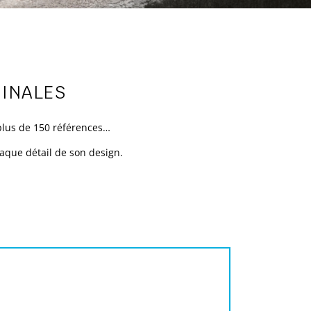
GINALES
plus de 150 références…
haque détail de son design.