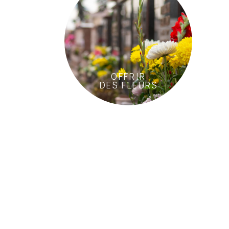
OFFRIR
DES FLEURS