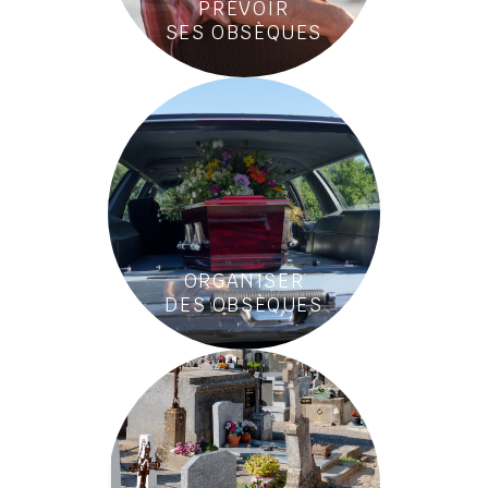
PRÉVOIR
SES OBSÈQUES
ORGANISER
DES OBSÈQUES