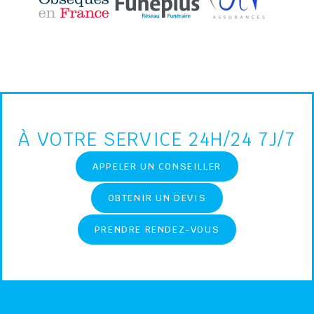
À VOTRE SERVICE 24H/24 7J/7
APPELER UN CONSEILLER
OBTENIR UN DEVIS
PRENDRE RENDEZ-VOUS